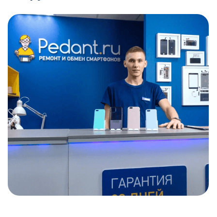
Item
1