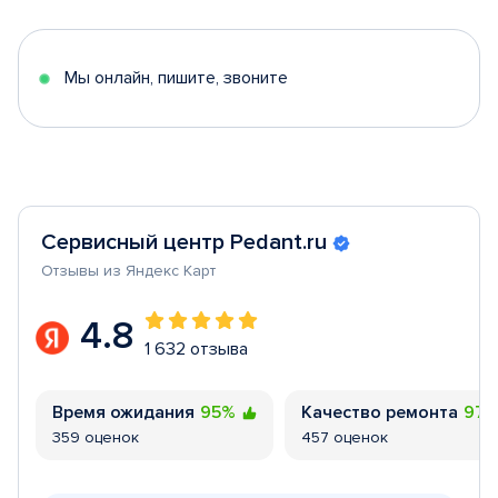
of
5
Мы онлайн, пишите, звоните
Сервисный центр Pedant.ru
Отзывы из Яндекс Карт
4.8
1 632 отзыва
Время ожидания
95%
Качество ремонта
97
359 оценок
457 оценок