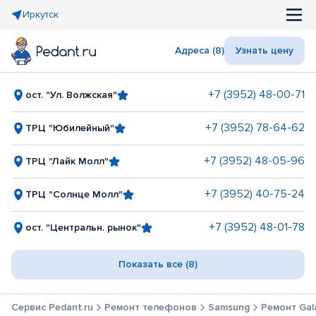
Иркутск
Адреса (8)
Узнать цену
+7 (3952) 48-00-71
ост. "Ул. Волжская"
+7 (3952) 78-64-62
ТРЦ "Юбилейный"
+7 (3952) 48-05-96
ТРЦ "Лайк Молл"
+7 (3952) 40-75-24
ТРЦ "Солнце Молл"
+7 (3952) 48-01-78
ост. "Центральн. рынок"
Показать все (8)
Сервис Pedant.ru
Ремонт телефонов
Samsung
Ремонт Gal