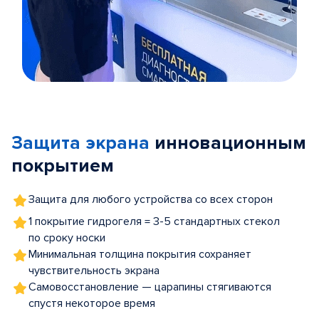
Item
1
of
Защита экрана
инновационным
5
покрытием
Защита для любого устройства со всех сторон
1 покрытие гидрогеля = 3-5 стандартных стекол
по сроку носки
Минимальная толщина покрытия сохраняет
чувствительность экрана
Самовосстановление — царапины стягиваются
спустя некоторое время