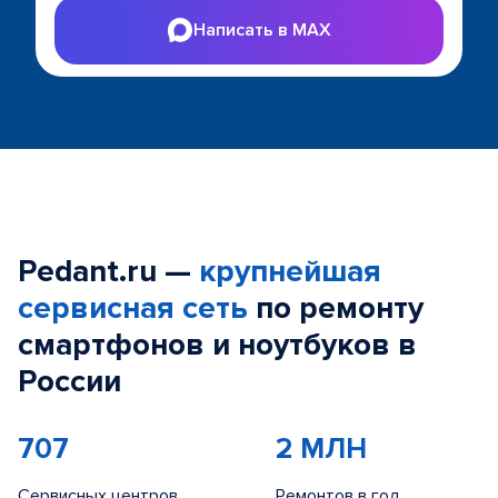
Написать в MAX
Pedant.ru —
крупнейшая
сервисная сеть
по ремонту
смартфонов и ноутбуков в
России
707
2 МЛН
Сервисных центров
Ремонтов в год