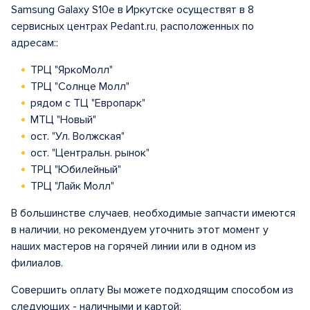
Samsung Galaxy S10e в Иркутске осуществят в 8
сервисных центрах Pedant.ru, расположенных по
адресам::
ТРЦ "ЯркоМолл"
ТРЦ "Солнце Молл"
рядом с ТЦ "Европарк"
МТЦ "Новый"
ост. "Ул. Волжская"
ост. "Центральн. рынок"
ТРЦ "Юбилейный"
ТРЦ "Лайк Молл"
В большинстве случаев, необходимые запчасти имеются
в наличии, но рекомендуем уточнить этот момент у
наших мастеров на горячей линии или в одном из
филиалов.
Совершить оплату Вы можете подходящим способом из
следующих - наличными и картой: