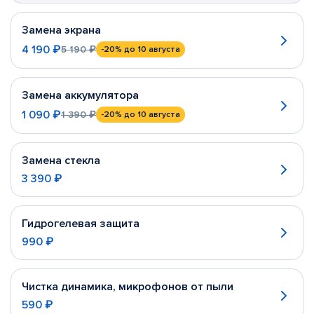
Замена экрана
4 190 ₽
5 190 ₽
-20%
до 10 августа
Замена аккумулятора
1 090 ₽
1 390 ₽
-20%
до 10 августа
Замена стекла
3 390 ₽
Гидрогелевая защита
990 ₽
Чистка динамика, микрофонов от пыли
590 ₽