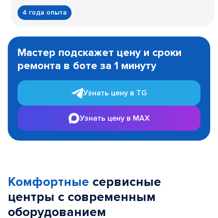
4 года опыта
Item
1
Мастер подскажет цену и сроки
of
ремонта в боте за 1 минуту
3
Узнать цену в TG
Узнать цену в MAX
Комфортные
сервисные
центры с современным
оборудованием