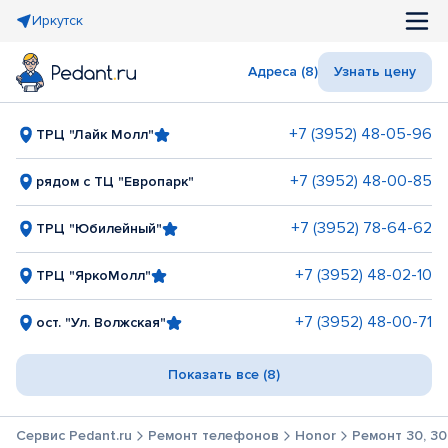
Иркутск
Адреса (8)
Узнать цену
+7 (3952) 48-05-96
ТРЦ "Лайк Молл"
+7 (3952) 48-00-85
рядом с ТЦ "Европарк"
+7 (3952) 78-64-62
ТРЦ "Юбилейный"
+7 (3952) 48-02-10
ТРЦ "ЯркоМолл"
+7 (3952) 48-00-71
ост. "Ул. Волжская"
Показать все (8)
Сервис Pedant.ru
Ремонт телефонов
Honor
Ремонт 30, 30 