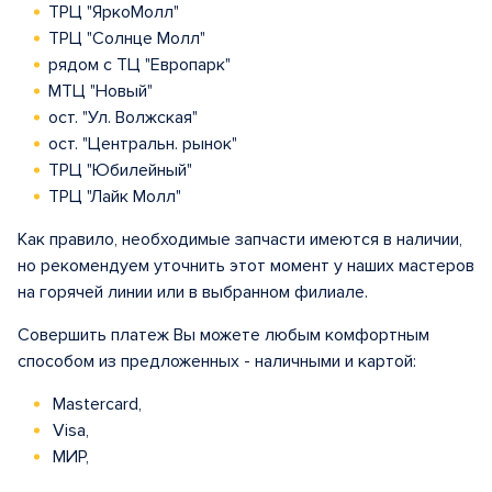
ТРЦ "ЯркоМолл"
ТРЦ "Солнце Молл"
рядом с ТЦ "Европарк"
МТЦ "Новый"
ост. "Ул. Волжская"
ост. "Центральн. рынок"
ТРЦ "Юбилейный"
ТРЦ "Лайк Молл"
Как правило, необходимые запчасти имеются в наличии,
но рекомендуем уточнить этот момент у наших мастеров
на горячей линии или в выбранном филиале.
Совершить платеж Вы можете любым комфортным
способом из предложенных - наличными и картой:
Mastercard,
Visa,
МИР,