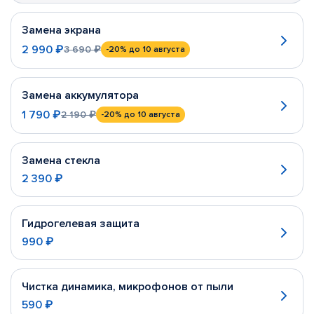
Замена экрана
2 990 ₽
3 690 ₽
-20%
до 10 августа
Замена аккумулятора
1 790 ₽
2 190 ₽
-20%
до 10 августа
Замена стекла
2 390 ₽
Гидрогелевая защита
990 ₽
Чистка динамика, микрофонов от пыли
590 ₽