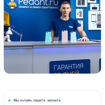
Item
1
of
5
Мы онлайн, пишите, звоните