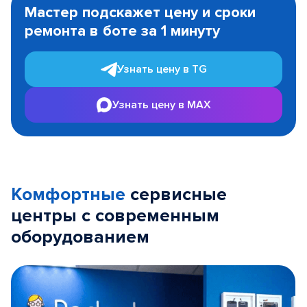
1
Мастер подскажет цену и сроки
of
ремонта в боте за 1 минуту
3
Узнать цену в TG
Узнать цену в MAX
Комфортные
сервисные
центры с современным
оборудованием