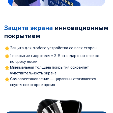
Item
1
of
Защита экрана
инновационным
5
покрытием
Защита для любого устройства со всех сторон
1 покрытие гидрогеля = 3-5 стандартных стекол
по сроку носки
Минимальная толщина покрытия сохраняет
чувствительность экрана
Самовосстановление — царапины стягиваются
спустя некоторое время