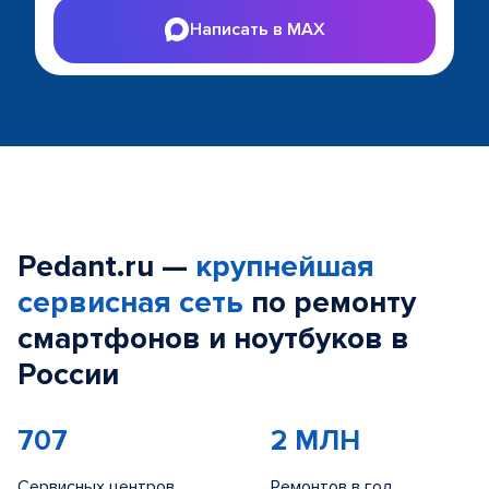
Написать в MAX
Pedant.ru —
крупнейшая
сервисная сеть
по ремонту
смартфонов и ноутбуков в
России
707
2 МЛН
Сервисных центров
Ремонтов в год