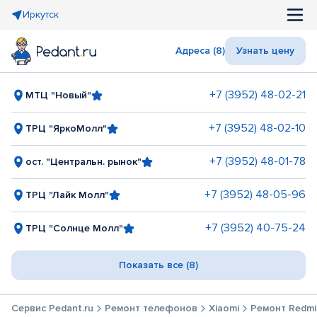
Иркутск
Адреса (8)
Узнать цену
+7 (3952) 48-02-21
МТЦ "Новый"
+7 (3952) 48-02-10
ТРЦ "ЯркоМолл"
+7 (3952) 48-01-78
ост. "Центральн. рынок"
+7 (3952) 48-05-96
ТРЦ "Лайк Молл"
+7 (3952) 40-75-24
ТРЦ "Солнце Молл"
Показать все (8)
Сервис Pedant.ru
Ремонт телефонов
Xiaomi
Ремонт Redmi