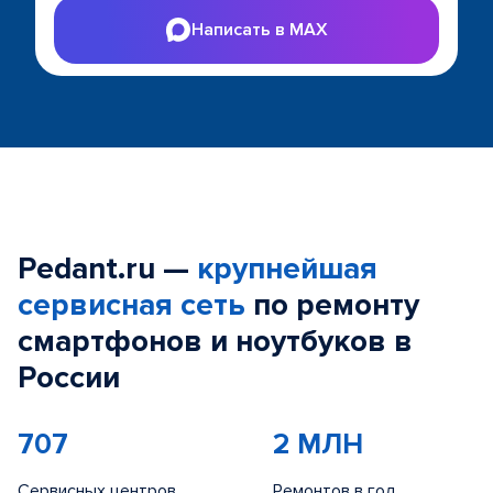
Написать в MAX
Pedant.ru —
крупнейшая
сервисная сеть
по ремонту
смартфонов и ноутбуков в
России
707
2 МЛН
Сервисных центров
Ремонтов в год