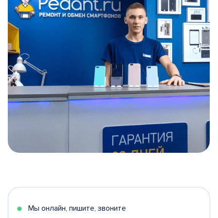
Item
1
of
5
Мы онлайн, пишите, звоните