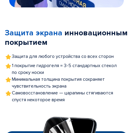
Item
1
of
Защита экрана
инновационным
5
покрытием
Защита для любого устройства со всех сторон
1 покрытие гидрогеля = 3-5 стандартных стекол
по сроку носки
Минимальная толщина покрытия сохраняет
чувствительность экрана
Самовосстановление — царапины стягиваются
спустя некоторое время