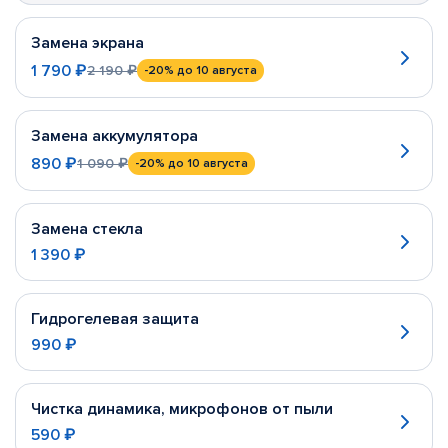
Замена экрана
1 790 ₽
2 190 ₽
-20%
до 10 августа
Замена аккумулятора
890 ₽
1 090 ₽
-20%
до 10 августа
Замена стекла
1 390 ₽
Гидрогелевая защита
990 ₽
Чистка динамика, микрофонов от пыли
590 ₽