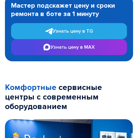
1
Мастер подскажет цену и сроки
of
ремонта в боте за 1 минуту
3
Узнать цену в TG
Узнать цену в MAX
Комфортные
сервисные
центры с современным
оборудованием