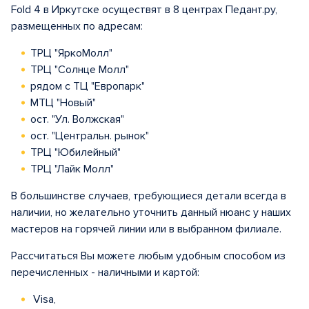
Fold 4 в Иркутске осуществят в 8 центрах Педант.ру,
размещенных по адресам:
ТРЦ "ЯркоМолл"
ТРЦ "Солнце Молл"
рядом с ТЦ "Европарк"
МТЦ "Новый"
ост. "Ул. Волжская"
ост. "Центральн. рынок"
ТРЦ "Юбилейный"
ТРЦ "Лайк Молл"
В большинстве случаев, требующиеся детали всегда в
наличии, но желательно уточнить данный нюанс у наших
мастеров на горячей линии или в выбранном филиале.
Рассчитаться Вы можете любым удобным способом из
перечисленных - наличными и картой:
Visa,