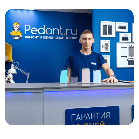
Item
1