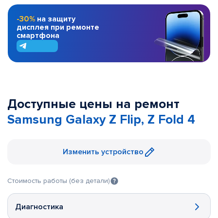
-30%
на защиту
дисплея при ремонте
смартфона
Доступные цены на ремонт
Samsung Galaxy Z Flip, Z Fold 4
Изменить устройство
Стоимость работы (без детали)
Диагностика