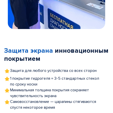
Item
1
of
Защита экрана
инновационным
5
покрытием
Защита для любого устройства со всех сторон
1 покрытие гидрогеля = 3-5 стандартных стекол
по сроку носки
Минимальная толщина покрытия сохраняет
чувствительность экрана
Самовосстановление — царапины стягиваются
спустя некоторое время