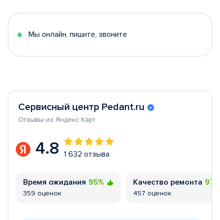
of
5
Мы онлайн, пишите, звоните
Сервисный центр Pedant.ru
Отзывы из Яндекс Карт
4.8
1 632 отзыва
Время ожидания
95%
Качество ремонта
97
359 оценок
457 оценок