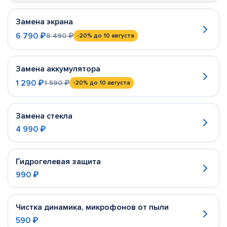
Замена экрана
6 790 ₽
8 490 ₽
-20%
до 10 августа
Замена аккумулятора
1 290 ₽
1 590 ₽
-20%
до 10 августа
Замена стекла
4 990 ₽
Гидрогелевая защита
990 ₽
Чистка динамика, микрофонов от пыли
590 ₽