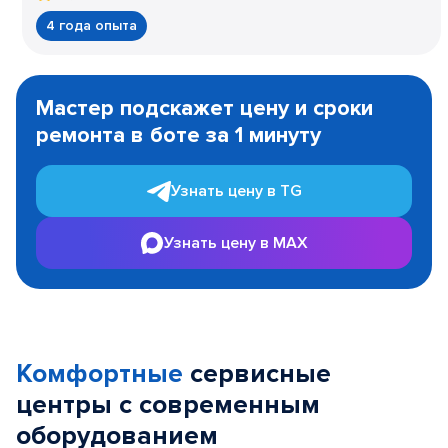
4 года опыта
Item
1
Мастер подскажет цену и сроки
of
ремонта в боте за 1 минуту
3
Узнать цену в TG
Узнать цену в MAX
Комфортные
сервисные
центры с современным
оборудованием