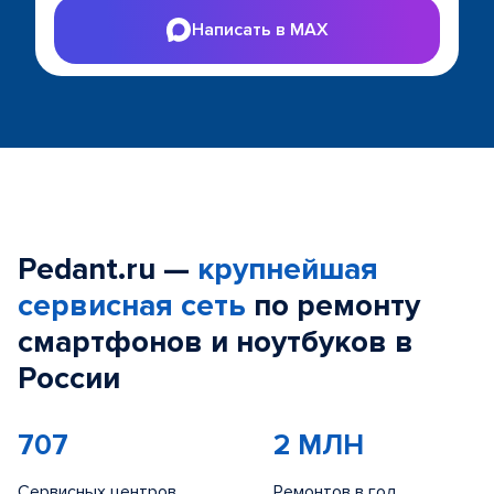
Написать в MAX
Pedant.ru —
крупнейшая
сервисная сеть
по ремонту
смартфонов и ноутбуков в
России
707
2 МЛН
Сервисных центров
Ремонтов в год