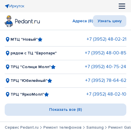
Иркутск
Адреса (8)
Узнать цену
+7 (3952) 48-02-21
МТЦ "Новый"
+7 (3952) 48-00-85
рядом с ТЦ "Европарк"
+7 (3952) 40-75-24
ТРЦ "Солнце Молл"
+7 (3952) 78-64-62
ТРЦ "Юбилейный"
+7 (3952) 48-02-10
ТРЦ "ЯркоМолл"
Показать все (8)
Сервис Pedant.ru
Ремонт телефонов
Samsung
Ремонт Gala