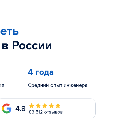
еть
 в России
4 года
ия
Средний опыт инженера
4.8
83 512 отзывов