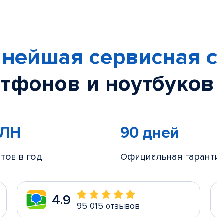
нейшая сервисная с
тфонов и ноутбуков
МЛН
90 дней
тов в год
Официальная гарант
4.9
95 015 отзывов