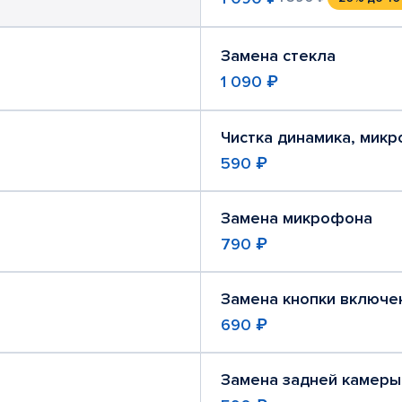
Замена стекла
1 090 ₽
Чистка динамика, мик
590 ₽
Замена микрофона
790 ₽
Замена кнопки включе
690 ₽
Замена задней камеры