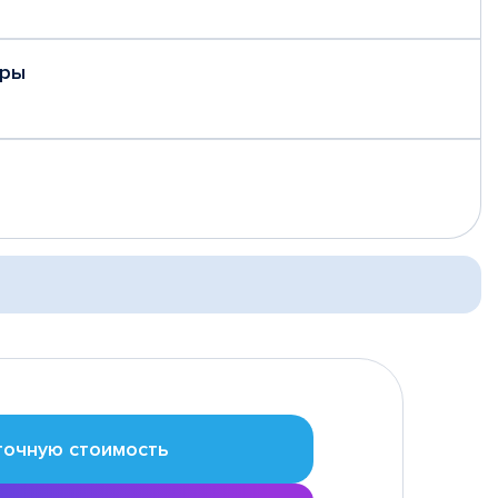
еры
точную стоимость