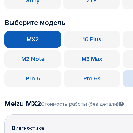
Sony
ZTE
Выберите модель
MX2
16 Plus
M2 Note
M3 Max
Pro 6
Pro 6s
Meizu MX2
Стоимость работы (без детали)
Диагностика