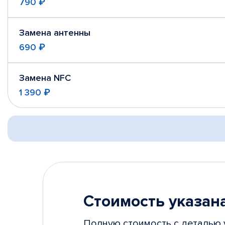
790 ₽
Замена антенны
690 ₽
Замена NFC
1 390 ₽
Стоимость указана
Полную стоимость с деталью 