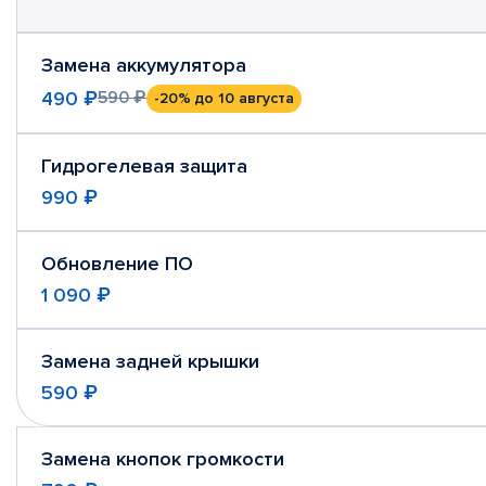
Замена аккумулятора
490 ₽
590 ₽
-20%
до 10 августа
Гидрогелевая защита
990 ₽
Обновление ПО
1 090 ₽
Замена задней крышки
590 ₽
Замена кнопок громкости