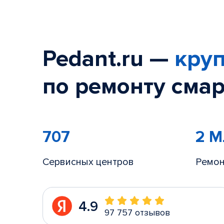
Pedant.ru —
круп
по ремонту смар
707
2 
Сервисных центров
Ремон
4.9
97 757 отзывов