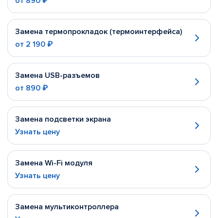
от
890 ₽
Замена термопрокладок (термоинтерфейса)
от
2 190 ₽
Замена USB-разъемов
от
890 ₽
Замена подсветки экрана
Узнать цену
Замена Wi-Fi модуля
Узнать цену
Замена мультиконтроллера