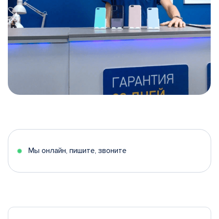
Item
1
of
5
Мы онлайн, пишите, звоните