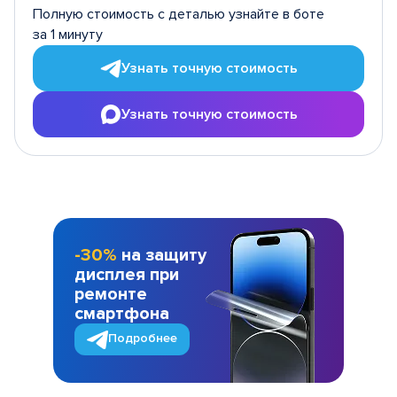
Полную стоимость с деталью узнайте в боте
за 1 минуту
Узнать точную стоимость
Узнать точную стоимость
-30%
на защиту
дисплея при
ремонте
смартфона
Подробнее