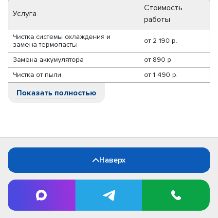
Стоимость
Услуга
работы
Чистка системы охлаждения и
от
2 190 р.
замена термопасты
Замена аккумулятора
от
890 р.
Чистка от пыли
от
1 490 р.
Показать полностью
Наверх
Pedant.ru Иркутск
Иркутск