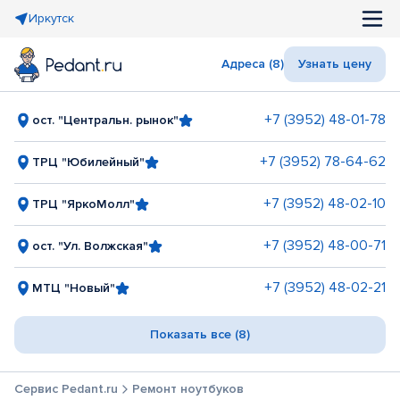
Иркутск
Адреса (8)
Узнать цену
+7 (3952) 48-01-78
ост. "Центральн. рынок"
+7 (3952) 78-64-62
ТРЦ "Юбилейный"
+7 (3952) 48-02-10
ТРЦ "ЯркоМолл"
+7 (3952) 48-00-71
ост. "Ул. Волжская"
+7 (3952) 48-02-21
МТЦ "Новый"
Показать все (8)
Сервис Pedant.ru
Ремонт ноутбуков