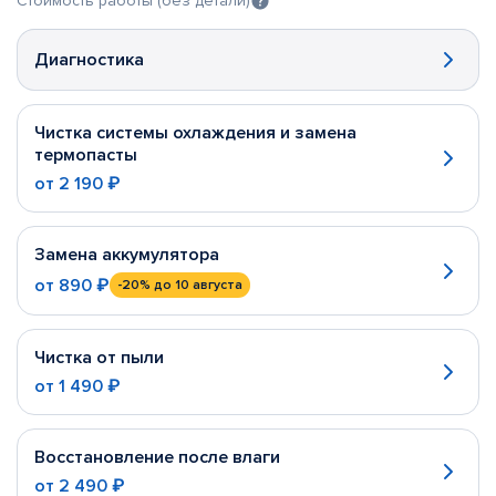
Стоимость работы (без детали)
Диагностика
Чистка системы охлаждения и замена
термопасты
от
2 190 ₽
Замена аккумулятора
от
890 ₽
-20%
до 10 августа
Чистка от пыли
от
1 490 ₽
Восстановление после влаги
от
2 490 ₽