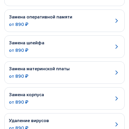
Замена оперативной памяти
от
890 ₽
Замена шлейфа
от
890 ₽
Замена материнской платы
от
890 ₽
Замена корпуса
от
890 ₽
Удаление вирусов
от
890 ₽