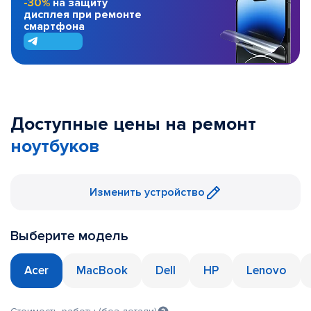
-30%
на защиту
дисплея при ремонте
смартфона
Доступные цены на ремонт
ноутбуков
Изменить устройство
Выберите модель
Acer
MacBook
Dell
HP
Lenovo