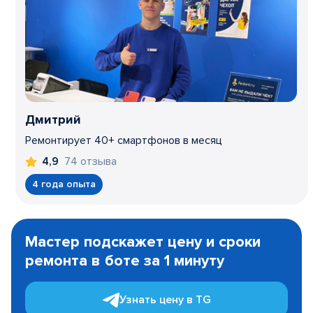
Дмитрий
Ремонтирует 40+ смартфонов в месяц
74 отзыва
4,9
4 года опыта
Item
1
Мастер подскажет цену и сроки
of
ремонта в боте за 1 минуту
3
Узнать цену в TG