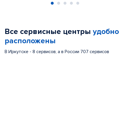
Item
1
of
Все сервисные центры
удобно
5
расположены
В Иркутске - 8 сервисов, а в России 707 сервисов