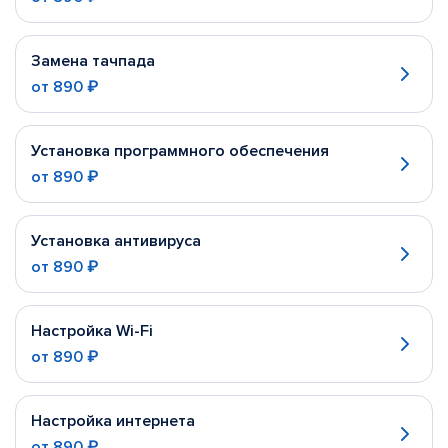
Замена тачпада
от
890 ₽
Установка программного обеспечения
от
890 ₽
Установка антивируса
от
890 ₽
Настройка Wi-Fi
от
890 ₽
Настройка интернета
от
890 ₽