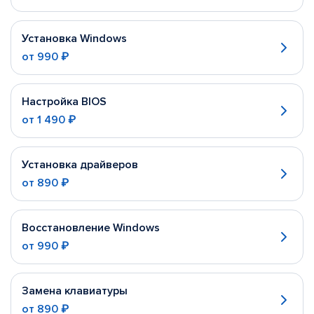
Установка Windows
от
990 ₽
Настройка BIOS
от
1 490 ₽
Установка драйверов
от
890 ₽
Восстановление Windows
от
990 ₽
Замена клавиатуры
от
890 ₽