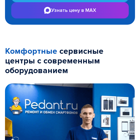
Узнать цену в MAX
Комфортные
сервисные
центры с современным
оборудованием