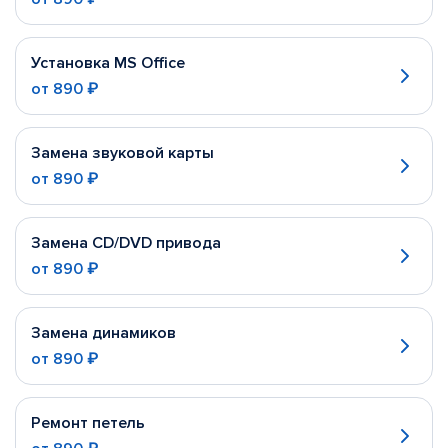
Установка MS Office
от
890 ₽
Замена звуковой карты
от
890 ₽
Замена CD/DVD привода
от
890 ₽
Замена динамиков
от
890 ₽
Ремонт петель