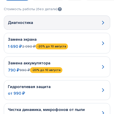
Стоимость работы (без детали)
Диагностика
Замена экрана
1 690 ₽
2 090 ₽
-20%
до 10 августа
Замена аккумулятора
790 ₽
990 ₽
-20%
до 10 августа
Гидрогелевая защита
от
990 ₽
Чистка динамика, микрофонов от пыли