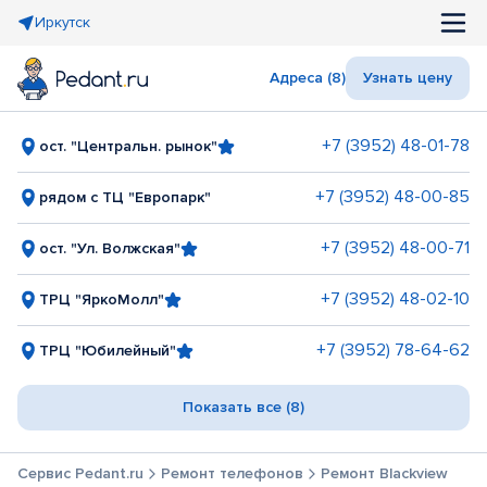
Иркутск
Адреса (8)
Узнать цену
+7 (3952) 48-01-78
ост. "Центральн. рынок"
+7 (3952) 48-00-85
рядом с ТЦ "Европарк"
+7 (3952) 48-00-71
ост. "Ул. Волжская"
+7 (3952) 48-02-10
ТРЦ "ЯркоМолл"
+7 (3952) 78-64-62
ТРЦ "Юбилейный"
Показать все (8)
Сервис Pedant.ru
Ремонт телефонов
Ремонт Blackview