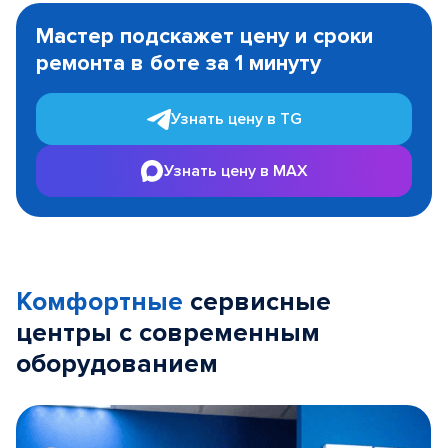
1
Мастер подскажет цену и сроки
of
ремонта в боте за 1 минуту
3
Узнать цену в TG
Узнать цену в MAX
Комфортные
сервисные
центры с современным
оборудованием