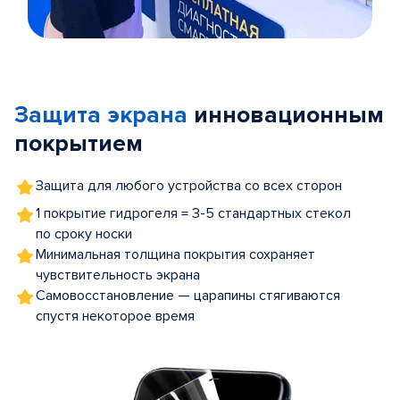
Item
1
of
Защита экрана
инновационным
5
покрытием
Защита для любого устройства со всех сторон
1 покрытие гидрогеля = 3-5 стандартных стекол
по сроку носки
Минимальная толщина покрытия сохраняет
чувствительность экрана
Самовосстановление — царапины стягиваются
спустя некоторое время