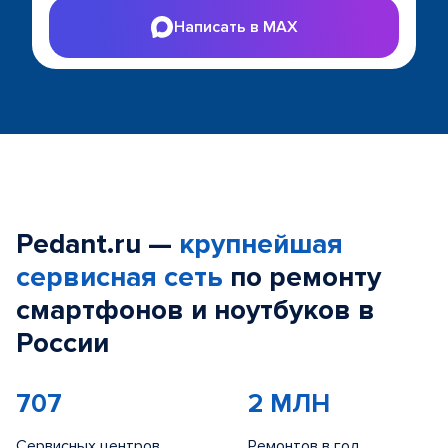
Написать в MAX
Pedant.ru —
крупнейшая
сервисная сеть
по ремонту
смартфонов и ноутбуков в
России
707
2 МЛН
Сервисных центров
Ремонтов в год