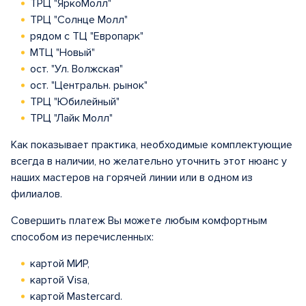
ТРЦ "ЯркоМолл"
ТРЦ "Солнце Молл"
рядом с ТЦ "Европарк"
МТЦ "Новый"
ост. "Ул. Волжская"
ост. "Центральн. рынок"
ТРЦ "Юбилейный"
ТРЦ "Лайк Молл"
Как показывает практика, необходимые комплектующие
всегда в наличии, но желательно уточнить этот нюанс у
наших мастеров на горячей линии или в одном из
филиалов.
Совершить платеж Вы можете любым комфортным
способом из перечисленных:
картой МИР,
картой Visa,
картой Mastercard.