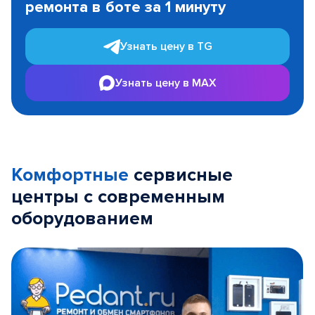
ремонта в боте за 1 минуту
3
Узнать цену в TG
Узнать цену в MAX
Комфортные
сервисные
центры с современным
оборудованием