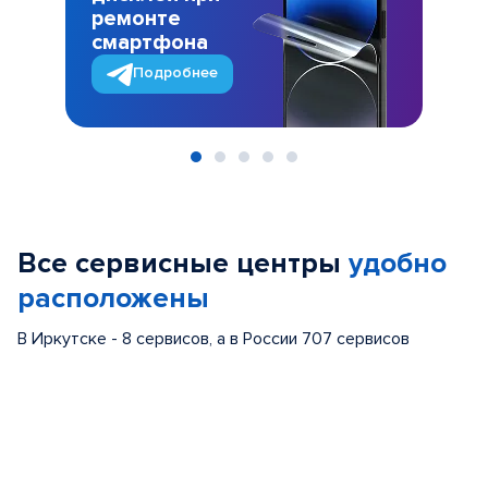
ремонте
смартфона
Подробнее
Item
1
of
Все сервисные центры
удобно
5
расположены
В Иркутске - 8 сервисов, а в России 707 сервисов