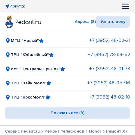
Иркутск
Адреса (8)
Узнать цену
+7 (3952) 48-02-21
МТЦ "Новый"
+7 (3952) 78-64-62
ТРЦ "Юбилейный"
+7 (3952) 48-01-78
ост. "Центральн. рынок"
+7 (3952) 48-05-96
ТРЦ "Лайк Молл"
+7 (3952) 48-02-10
ТРЦ "ЯркоМолл"
Показать все (8)
Сервис Pedant.ru
Ремонт телефонов
Honor
Ремонт X7