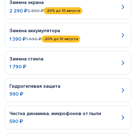
Замена экрана
2 290 ₽
2 890 ₽
-20%
до 10 августа
Замена аккумулятора
1 390 ₽
1 690 ₽
-20%
до 10 августа
Замена стекла
1 790 ₽
Гидрогелевая защита
990 ₽
Чистка динамика, микрофонов от пыли
590 ₽