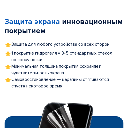
Item
1
of
Защита экрана
инновационным
5
покрытием
Защита для любого устройства со всех сторон
1 покрытие гидрогеля = 3-5 стандартных стекол
по сроку носки
Минимальная толщина покрытия сохраняет
чувствительность экрана
Самовосстановление — царапины стягиваются
спустя некоторое время