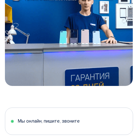
Item
1
of
5
Мы онлайн, пишите, звоните