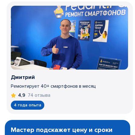
Дмитрий
Ремонтирует 40+ смартфонов в месяц
74 отзыва
4,9
4 года опыта
Item
1
Мастер подскажет цену и сроки
of