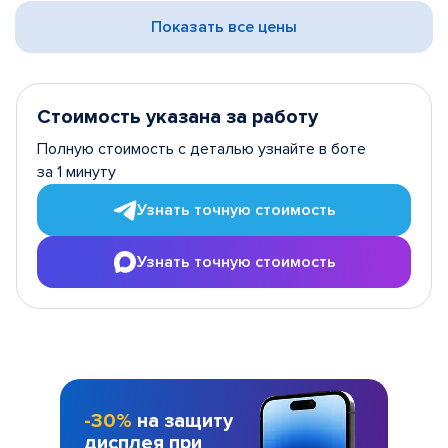
Показать все цены
Стоимость указана за работу
Полную стоимость с деталью узнайте в боте
за 1 минуту
Узнать точную стоимость
Узнать точную стоимость
-30%
на защиту
дисплея при