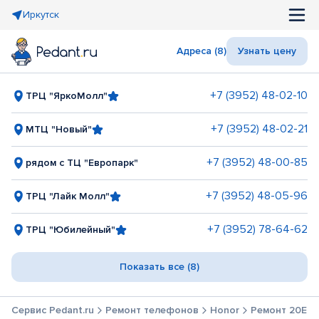
Иркутск
Адреса (8)
Узнать цену
+7 (3952) 48-02-10
ТРЦ "ЯркоМолл"
+7 (3952) 48-02-21
МТЦ "Новый"
+7 (3952) 48-00-85
рядом с ТЦ "Европарк"
+7 (3952) 48-05-96
ТРЦ "Лайк Молл"
+7 (3952) 78-64-62
ТРЦ "Юбилейный"
Показать все (8)
Сервис Pedant.ru
Ремонт телефонов
Honor
Ремонт 20E