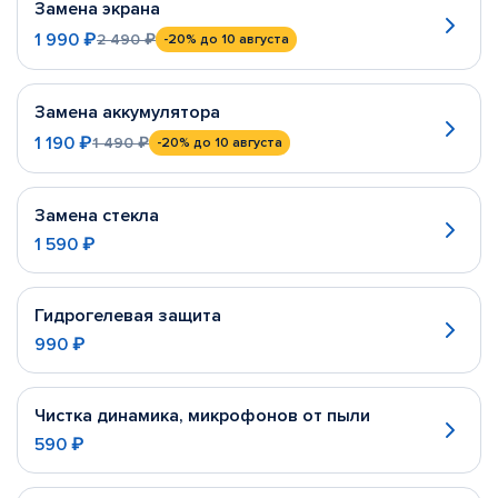
Замена экрана
1 990 ₽
2 490 ₽
-20%
до 10 августа
Замена аккумулятора
1 190 ₽
1 490 ₽
-20%
до 10 августа
Замена стекла
1 590 ₽
Гидрогелевая защита
990 ₽
Чистка динамика, микрофонов от пыли
590 ₽