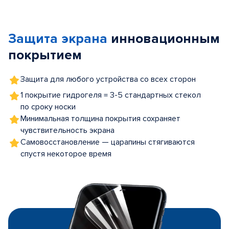
Item
1
of
Защита экрана
инновационным
5
покрытием
Защита для любого устройства со всех сторон
1 покрытие гидрогеля = 3-5 стандартных стекол
по сроку носки
Минимальная толщина покрытия сохраняет
чувствительность экрана
Самовосстановление — царапины стягиваются
спустя некоторое время