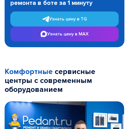
ремонта в боте за 1 минуту
3
Узнать цену в TG
Узнать цену в MAX
Комфортные
сервисные
центры с современным
оборудованием