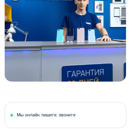
Item
1
of
5
Мы онлайн, пишите, звоните