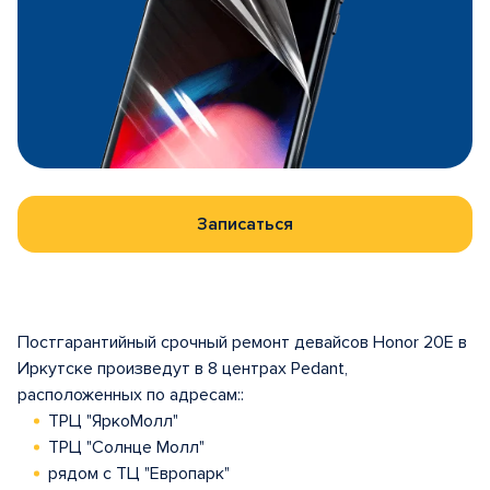
Записаться
Постгарантийный срочный ремонт девайсов Honor 20E в
Иркутске произведут в 8 центрах Pedant,
расположенных по адресам::
ТРЦ "ЯркоМолл"
ТРЦ "Солнце Молл"
рядом с ТЦ "Европарк"