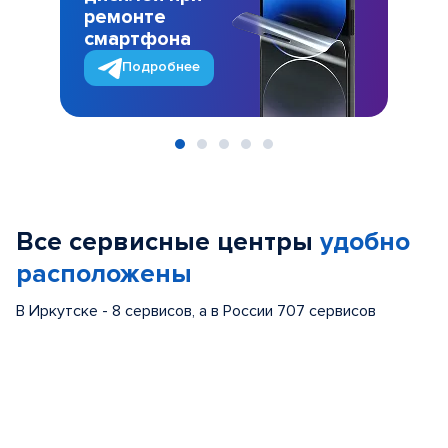
ремонте
смартфона
Подробнее
Item
1
of
Все сервисные центры
удобно
5
расположены
В Иркутске - 8 сервисов, а в России 707 сервисов