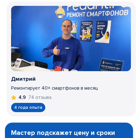
Дмитрий
Ремонтирует 40+ смартфонов в месяц
74 отзыва
4,9
4 года опыта
Item
1
Мастер подскажет цену и сроки
of