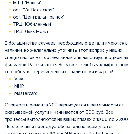
МТЦ "Новый"
ост. "Ул. Волжская"
ост. "Центральн. рынок"
ТРЦ "Юбилейный"
ТРЦ "Лайк Молл"
В большинстве случаев, необходимые детали имеются в
наличии, но желательно уточнить этот вопрос у наших
специалистов на горячей линии или напрямую в одном из
филиалов. Рассчитаться Вы можете любым комфортным
способом из перечисленных - наличными и картой:
Visa,
МИР,
Mastercard.
Стоимость ремонта 20E варьируется в зависимости от
оказываемой услуги и начинается от 590 руб. Все
процессы выполняются на ваших глазах с 10:00 до 22:00
По окончании процедур обязательно всем дается
гарантия на срок до 90 дней! Мастера Pedant всегда