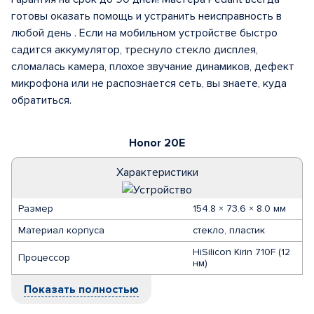
готовы оказать помощь и устранить неисправность в
любой день . Если на мобильном устройстве быстро
садится аккумулятор, треснуло стекло дисплея,
сломалась камера, плохое звучание динамиков, дефект
микрофона или не распознается сеть, вы знаете, куда
обратиться.
Honor 20E
Характеристики
Размер
154.8 × 73.6 × 8.0 мм
Материал корпуса
стекло, пластик
HiSilicon Kirin 710F (12
Процессор
нм)
Показать полностью