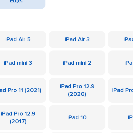
Еще...
iPad Air 5
iPad Air 3
iPa
iPad mini 3
iPad mini 2
iPa
iPad Pro 12.9
ad Pro 11 (2021)
iPad Pr
(2020)
iPad Pro 12.9
iPad 10
i
(2017)