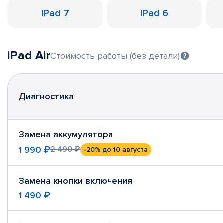
iPad 7
iPad 6
iPad Air
Стоимость работы (без детали)
Диагностика
Замена аккумулятора
1 990 ₽
2 490 ₽
-20%
до 10 августа
Замена кнопки включения
1 490 ₽