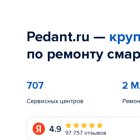
Pedant.ru —
круп
по ремонту смар
707
2 
Сервисных центров
Ремон
4.9
97 757 отзывов