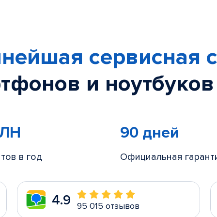
нейшая сервисная с
тфонов и ноутбуков
МЛН
90 дней
тов в год
Официальная гарант
4.9
95 015 отзывов