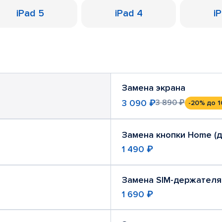
iPad 5
iPad 4
i
Замена экрана
3 090 ₽
3 890 ₽
-20%
до 1
Замена кнопки Home (
1 490 ₽
Замена SIM-держателя
1 690 ₽