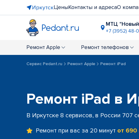
Цены
Контакты и адреса
О компа
Иркутск
МТЦ "Новый
+7 (3952) 48-0
ТРЦ "Лайк
+7 (3952) 4
Ремонт
Apple
Ремонт
телефонов
ТРЦ "Ярк
+7 (3952) 4
Сервис Pedant.ru
Ремонт Apple
Ремонт iPad
Ремонт iPad в 
В Иркутске 8 сервисов, в России 707 
Ремонт при вас за 20 минут
от 690