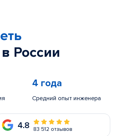
еть
 в России
4 года
ия
Средний опыт инженера
4.8
83 512 отзывов