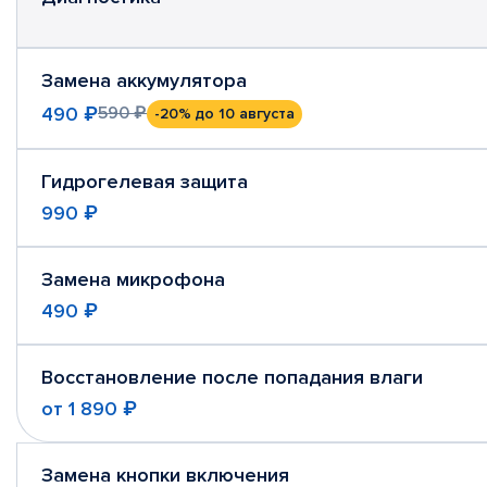
Замена аккумулятора
490 ₽
590 ₽
-20%
до 10 августа
Гидрогелевая защита
990 ₽
Замена микрофона
490 ₽
Восстановление после попадания влаги
от
1 890 ₽
Замена кнопки включения