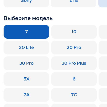
Sony
ZTE
Выберите модель
7
10
20 Lite
20 Pro
30 Pro
30 Pro Plus
5X
6
7A
7C