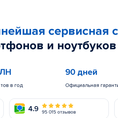
нейшая сервисная с
тфонов и ноутбуков
МЛН
90 дней
тов в год
Официальная гарант
4.9
95 015 отзывов