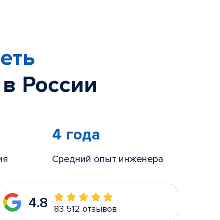
еть
 в России
4 года
ия
Средний опыт инженера
4.8
83 512 отзывов