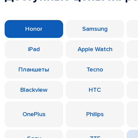
Honor
Samsung
iPad
Apple Watch
Планшеты
Tecno
Blackview
HTC
OnePlus
Philips