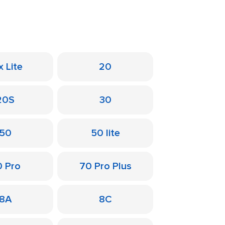
x Lite
20
20S
30
50
50 lite
0 Pro
70 Pro Plus
8A
8C