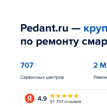
Pedant.ru —
круп
по ремонту смар
707
2 
Сервисных центров
Ремон
4.9
97 757 отзывов