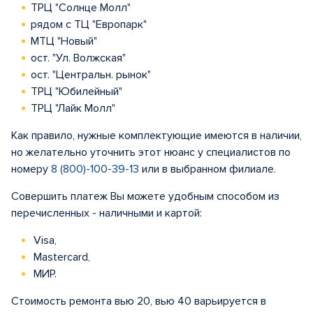
ТРЦ "Солнце Молл"
рядом с ТЦ "Европарк"
МТЦ "Новый"
ост. "Ул. Волжская"
ост. "Центральн. рынок"
ТРЦ "Юбилейный"
ТРЦ "Лайк Молл"
Как правило, нужные комплектующие имеются в наличии,
но желательно уточнить этот нюанс у специалистов по
номеру
8 (800)-100-39-13
или в выбранном филиале.
Совершить платеж Вы можете удобным способом из
перечисленных - наличными и картой:
Visa,
Mastercard,
МИР.
Стоимость ремонта вью 20, вью 40 варьируется в