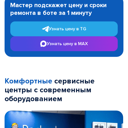
1
Мастер подскажет цену и сроки
of
ремонта в боте за 1 минуту
3
Узнать цену в TG
Узнать цену в MAX
Комфортные
сервисные
центры с современным
оборудованием