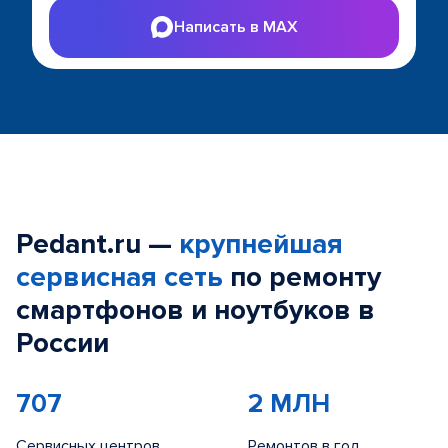
Написать в MAX
Pedant.ru —
крупнейшая
сервисная сеть
по ремонту
смартфонов и ноутбуков в
России
707
2 МЛН
Сервисных центров
Ремонтов в год