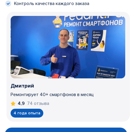
Контроль качества каждого заказа
Дмитрий
Ремонтирует 40+ смартфонов в месяц
74 отзыва
4,9
4 года опыта
Item