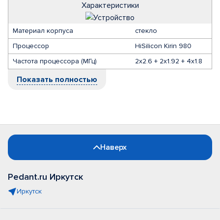
Характеристики
Материал корпуса
стекло
Процессор
HiSilicon Kirin 980
Частота процессора (МГц)
2x2.6 + 2x1.92 + 4x1.8
Показать полностью
Наверх
Pedant.ru Иркутск
Иркутск