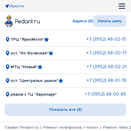
Иркутск
Адреса (8)
Узнать цену
+7 (3952) 48-02-10
ТРЦ "ЯркоМолл"
+7 (3952) 48-00-71
ост. "Ул. Волжская"
+7 (3952) 48-02-21
МТЦ "Новый"
+7 (3952) 48-01-78
ост. "Центральн. рынок"
+7 (3952) 48-00-85
рядом с ТЦ "Европарк"
Показать все (8)
Сервис Pedant.ru
Ремонт телефонов
Honor
Ремонт View 2