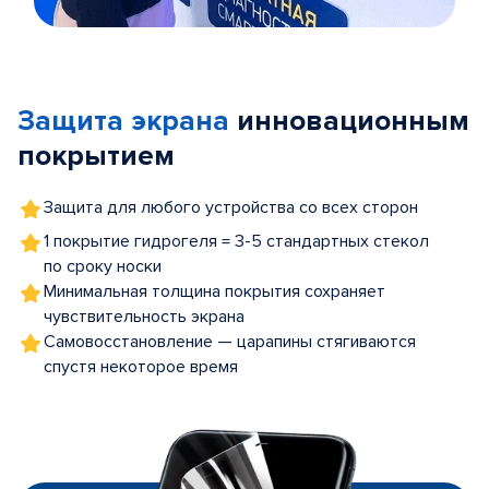
Item
1
of
Защита экрана
инновационным
5
покрытием
Защита для любого устройства со всех сторон
1 покрытие гидрогеля = 3-5 стандартных стекол
по сроку носки
Минимальная толщина покрытия сохраняет
чувствительность экрана
Самовосстановление — царапины стягиваются
спустя некоторое время