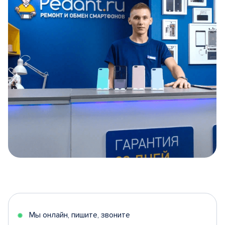
Item
1
of
5
Мы онлайн, пишите, звоните