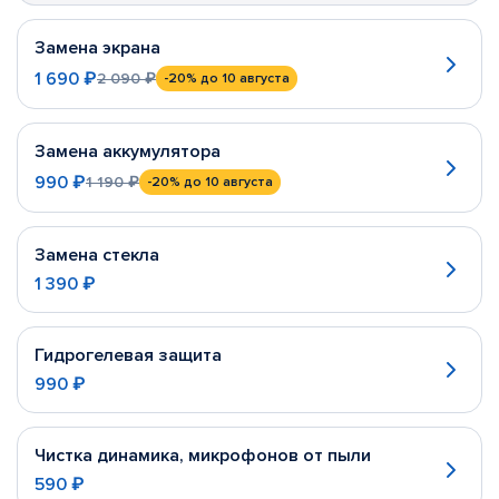
Замена экрана
1 690 ₽
2 090 ₽
-20%
до 10 августа
Замена аккумулятора
990 ₽
1 190 ₽
-20%
до 10 августа
Замена стекла
1 390 ₽
Гидрогелевая защита
990 ₽
Чистка динамика, микрофонов от пыли
590 ₽