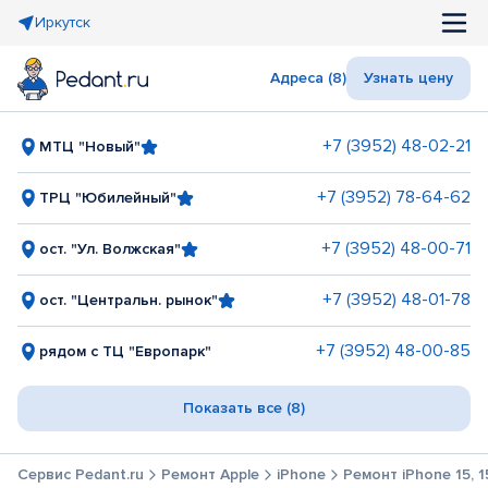
Иркутск
Адреса (8)
Узнать цену
+7 (3952) 48-02-21
МТЦ "Новый"
+7 (3952) 78-64-62
ТРЦ "Юбилейный"
+7 (3952) 48-00-71
ост. "Ул. Волжская"
+7 (3952) 48-01-78
ост. "Центральн. рынок"
+7 (3952) 48-00-85
рядом с ТЦ "Европарк"
Показать все (8)
Сервис Pedant.ru
Ремонт Apple
iPhone
Ремонт iPhone 15, 15