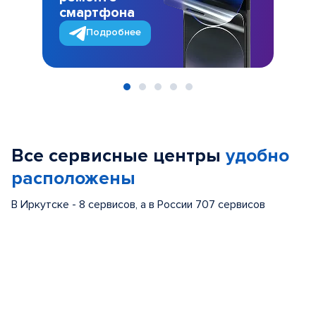
смартфона
Подробнее
Item
1
of
Все сервисные центры
удобно
5
расположены
В Иркутске - 8 сервисов, а в России 707 сервисов