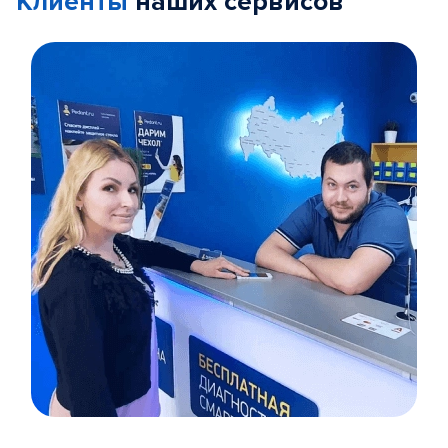
Клиенты
наших сервисов
Item