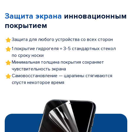
1
of
Защита экрана
инновационным
5
покрытием
Защита для любого устройства со всех сторон
1 покрытие гидрогеля = 3-5 стандартных стекол
по сроку носки
Минимальная толщина покрытия сохраняет
чувствительность экрана
Самовосстановление — царапины стягиваются
спустя некоторое время