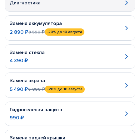
Диагностика
Замена аккумулятора
2 890 ₽
3 590 ₽
-20%
до 10 августа
Замена стекла
4 390 ₽
Замена экрана
5 490 ₽
6 890 ₽
-20%
до 10 августа
Гидрогелевая защита
990 ₽
Замена задней крышки