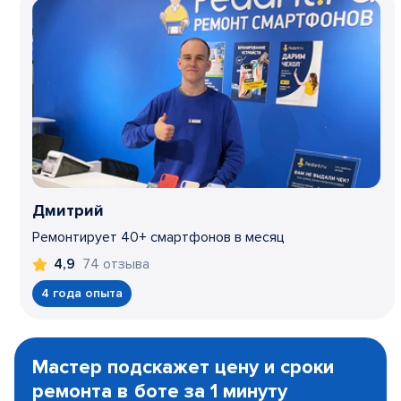
Дмитрий
Ремонтирует 40+ смартфонов в месяц
74 отзыва
4,9
4 года опыта
Item
1
Мастер подскажет цену и сроки
of
ремонта в боте за 1 минуту
3