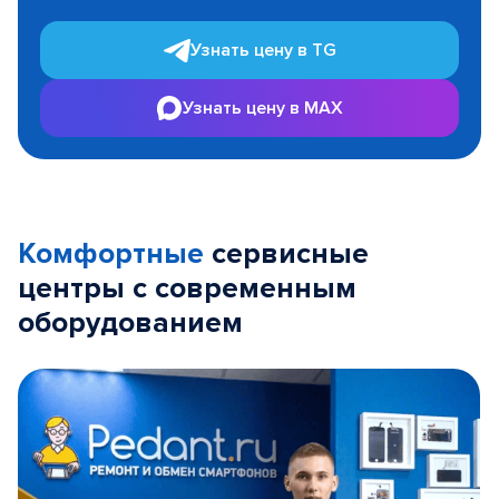
Узнать цену в TG
Узнать цену в MAX
Комфортные
сервисные
центры с современным
оборудованием