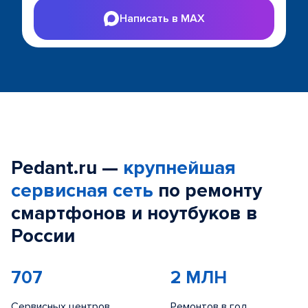
Написать в MAX
Pedant.ru —
крупнейшая
сервисная сеть
по ремонту
смартфонов и ноутбуков в
России
707
2 МЛН
Сервисных центров
Ремонтов в год