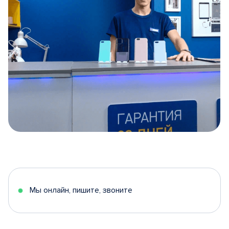
Item
1
of
5
Мы онлайн, пишите, звоните