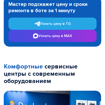
1
Мастер подскажет цену и сроки
of
ремонта в боте за 1 минуту
3
Узнать цену в TG
Узнать цену в MAX
Комфортные
сервисные
центры с современным
оборудованием