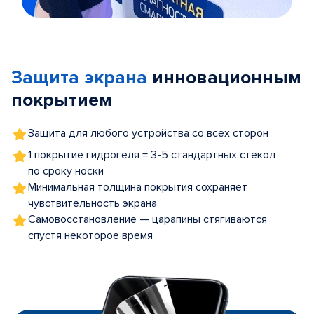
Item
1
of
Защита экрана
инновационным
5
покрытием
Защита для любого устройства со всех сторон
1 покрытие гидрогеля = 3-5 стандартных стекол
по сроку носки
Минимальная толщина покрытия сохраняет
чувствительность экрана
Самовосстановление — царапины стягиваются
спустя некоторое время