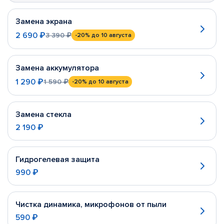
Замена экрана
2 690 ₽
3 390 ₽
-20%
до 10 августа
Замена аккумулятора
1 290 ₽
1 590 ₽
-20%
до 10 августа
Замена стекла
2 190 ₽
Гидрогелевая защита
990 ₽
Чистка динамика, микрофонов от пыли
590 ₽