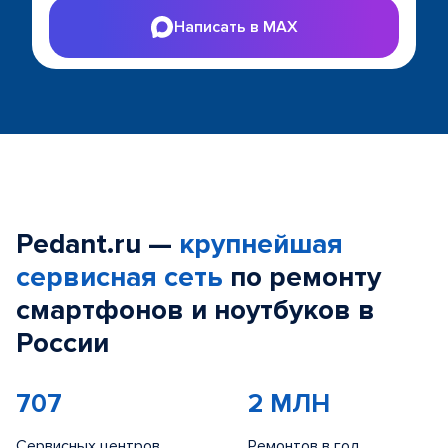
Написать в MAX
Pedant.ru —
крупнейшая
сервисная сеть
по ремонту
смартфонов и ноутбуков в
России
707
2 МЛН
Сервисных центров
Ремонтов в год