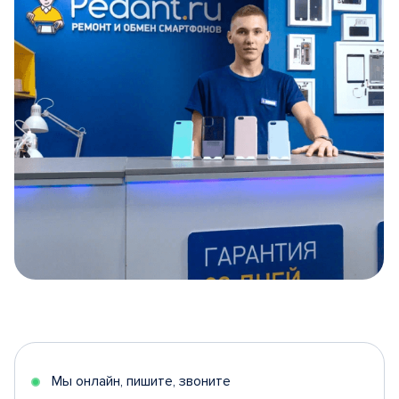
Item
1
of
5
Мы онлайн, пишите, звоните