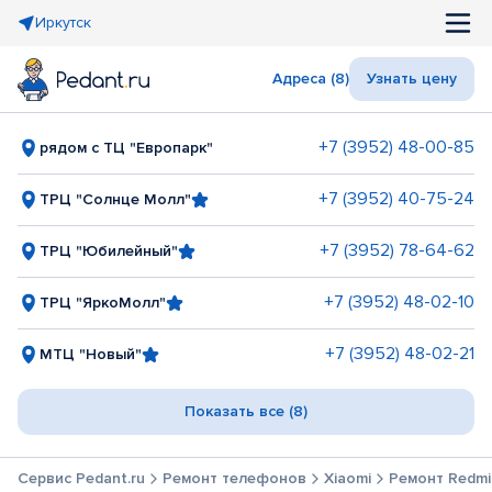
Иркутск
Адреса (8)
Узнать цену
+7 (3952) 48-00-85
рядом с ТЦ "Европарк"
+7 (3952) 40-75-24
ТРЦ "Солнце Молл"
+7 (3952) 78-64-62
ТРЦ "Юбилейный"
+7 (3952) 48-02-10
ТРЦ "ЯркоМолл"
+7 (3952) 48-02-21
МТЦ "Новый"
Показать все (8)
Сервис Pedant.ru
Ремонт телефонов
Xiaomi
Ремонт Redmi 