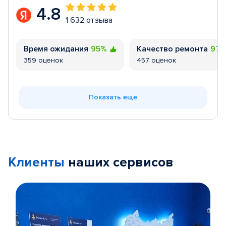
4.8
1 632 отзыва
Время ожидания
95%
Качество ремонта
97
359 оценок
457 оценок
Показать еще
Клиенты
наших сервисов