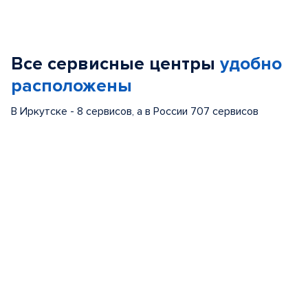
Item
1
of
Все сервисные центры
удобно
5
расположены
В Иркутске - 8 сервисов, а в России 707 сервисов