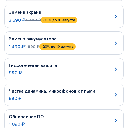
Замена экрана
3 590 ₽
4 490 ₽
-20%
до 10 августа
Замена аккумулятора
1 490 ₽
1 890 ₽
-20%
до 10 августа
Гидрогелевая защита
990 ₽
Чистка динамика, микрофонов от пыли
590 ₽
Обновление ПО
1 090 ₽