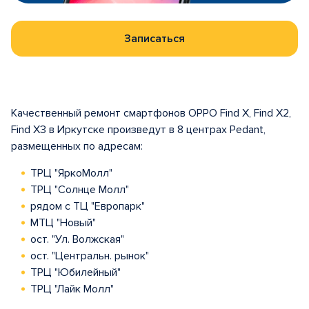
Записаться
Качественный ремонт смартфонов OPPO Find X, Find X2,
Find X3 в Иркутске произведут в 8 центрах Pedant,
размещенных по адресам:
ТРЦ "ЯркоМолл"
ТРЦ "Солнце Молл"
рядом с ТЦ "Европарк"
МТЦ "Новый"
ост. "Ул. Волжская"
ост. "Центральн. рынок"
ТРЦ "Юбилейный"
ТРЦ "Лайк Молл"