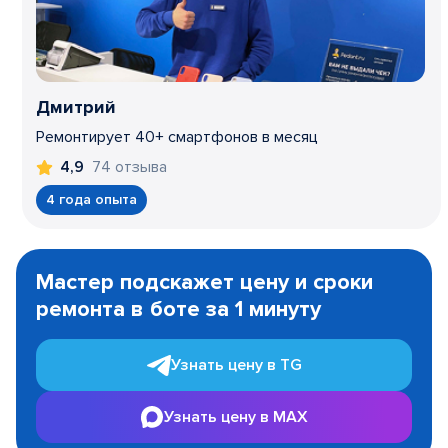
Дмитрий
Ремонтирует 40+ смартфонов в месяц
74 отзыва
4,9
4 года опыта
Item
1
Мастер подскажет цену и сроки
of
ремонта в боте за 1 минуту
3
Узнать цену в TG
Узнать цену в MAX