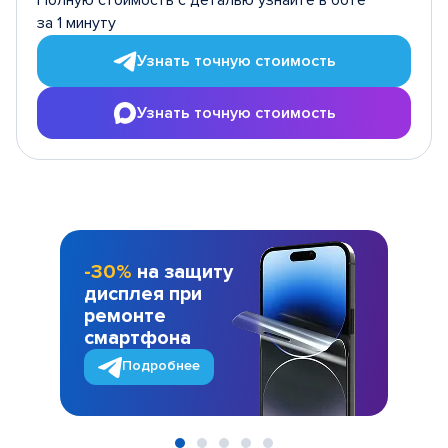
Полную стоимость с деталью узнайте в боте
за 1 минуту
Узнать точную стоимость
Узнать точную стоимость
-30%
на защиту
дисплея при
ремонте
смартфона
Подробнее