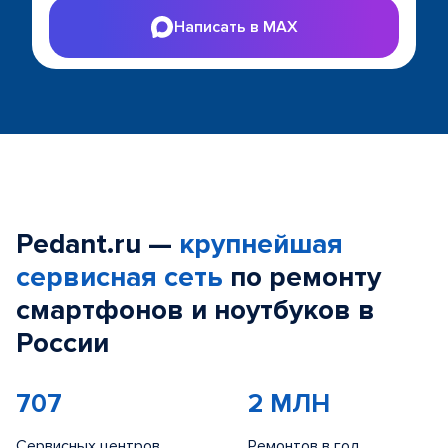
Написать в MAX
Pedant.ru —
крупнейшая
сервисная сеть
по ремонту
смартфонов и ноутбуков в
России
707
2 МЛН
Сервисных центров
Ремонтов в год