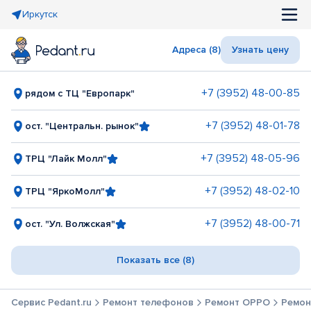
Иркутск
Адреса (8)
Узнать цену
+7 (3952) 48-00-85
рядом с ТЦ "Европарк"
+7 (3952) 48-01-78
ост. "Центральн. рынок"
+7 (3952) 48-05-96
ТРЦ "Лайк Молл"
+7 (3952) 48-02-10
ТРЦ "ЯркоМолл"
+7 (3952) 48-00-71
ост. "Ул. Волжская"
Показать все (8)
Сервис Pedant.ru
Ремонт телефонов
Ремонт OPPO
Ремонт