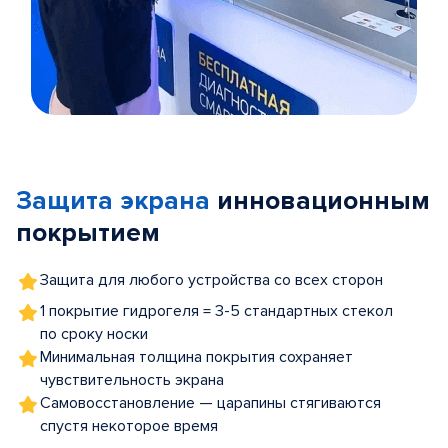
Item
1
of
Защита экрана
инновационным
5
покрытием
Защита для любого устройства со всех сторон
1 покрытие гидрогеля = 3-5 стандартных стекол
по сроку носки
Минимальная толщина покрытия сохраняет
чувствительность экрана
Самовосстановление — царапины стягиваются
спустя некоторое время