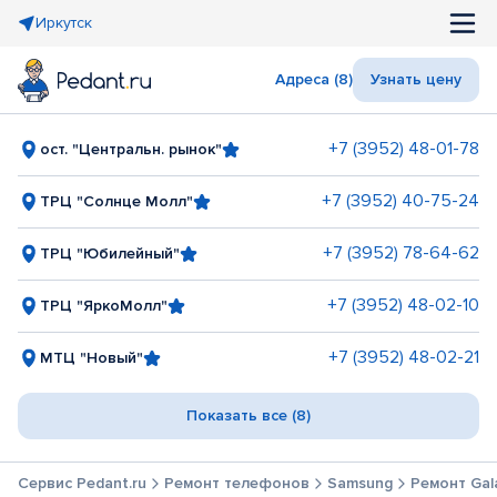
Иркутск
Адреса (8)
Узнать цену
+7 (3952) 48-01-78
ост. "Центральн. рынок"
+7 (3952) 40-75-24
ТРЦ "Солнце Молл"
+7 (3952) 78-64-62
ТРЦ "Юбилейный"
+7 (3952) 48-02-10
ТРЦ "ЯркоМолл"
+7 (3952) 48-02-21
МТЦ "Новый"
Показать все (8)
Сервис Pedant.ru
Ремонт телефонов
Samsung
Ремонт Gal