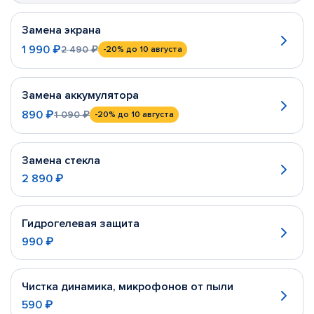
Замена экрана
1 990 ₽
2 490 ₽
-20%
до 10 августа
Замена аккумулятора
890 ₽
1 090 ₽
-20%
до 10 августа
Замена стекла
2 890 ₽
Гидрогелевая защита
990 ₽
Чистка динамика, микрофонов от пыли
590 ₽