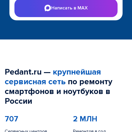
Написать в MAX
Pedant.ru —
крупнейшая
сервисная сеть
по ремонту
смартфонов и ноутбуков в
России
707
2 МЛН
Сервисных центров
Ремонтов в год