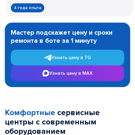
4 года опыта
Item
1
Мастер подскажет цену и сроки
of
ремонта в боте за 1 минуту
3
Узнать цену в TG
Узнать цену в MAX
Комфортные
сервисные
центры с современным
оборудованием