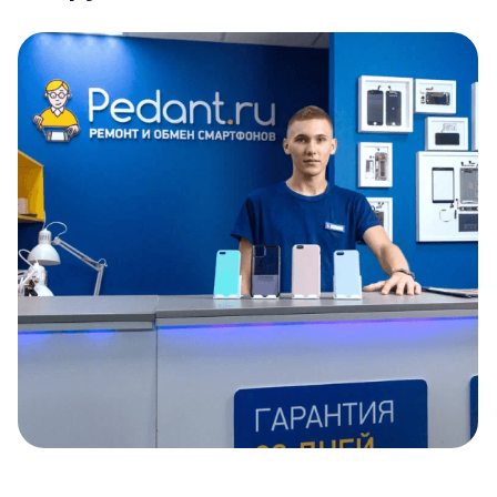
Item
1