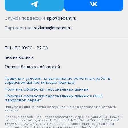
Служба поддержки:
spk@pedant.ru
Партнерство:
reklama@pedant.ru
ПН - ВС 10:00 - 22:00
Без выходных
Оплата банковской картой
Правила и условия на выполнение ремонтных работ в
сервисном центре типовые (единые)
Политика обработки персональных данных
Политика обработки персональных данных в ООО
"Цифровой сервис"
Для улучшения качества обслуживания ваш разговор может быть
записан
iPhone, Macbook, iPad - правообладатель Apple Inc. (Эпл Инк.); Huawei и
Honor - правообладатель HUAWEI TECHNOLOGIES CO., LTD. (ХУАВЕЙ
ТЕКНОЛОДЖИС КО., ЛТД.); Samsung – правообладатель Samsung
Electronics Co. Ltd. (Самсунг Электроникс Ко., Лтд.); MEIZU -