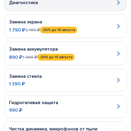
Диагностика
Замена экрана
1 790 ₽
2 190 ₽
-20%
до 10 августа
Замена аккумулятора
890 ₽
1 090 ₽
-20%
до 10 августа
Замена стекла
1 390 ₽
Гидрогелевая защита
990 ₽
Чистка динамика, микрофонов от пыли