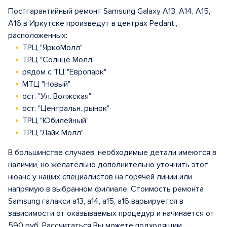
Постгарантийный ремонт Samsung Galaxy A13, A14, A15,
A16 в Иркутске произведут в центрах Pedant:,
расположенных:
ТРЦ "ЯркоМолл"
ТРЦ "Солнце Молл"
рядом с ТЦ "Европарк"
МТЦ "Новый"
ост. "Ул. Волжская"
ост. "Центральн. рынок"
ТРЦ "Юбилейный"
ТРЦ "Лайк Молл"
В большинстве случаев, необходимые детали имеются в
наличии, но желательно дополнительно уточнить этот
нюанс у наших специалистов на горячей линии или
напрямую в выбранном филиале. Стоимость ремонта
Samsung галакси a13, a14, а15, а16 варьируется в
зависимости от оказываемых процедур и начинается от
590 руб. Рассчитаться Вы можете подходящим