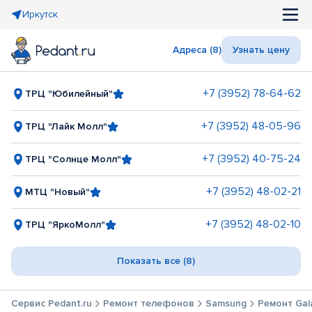
Иркутск
Адреса (8)
Узнать цену
+7 (3952) 78-64-62
ТРЦ "Юбилейный"
+7 (3952) 48-05-96
ТРЦ "Лайк Молл"
+7 (3952) 40-75-24
ТРЦ "Солнце Молл"
+7 (3952) 48-02-21
МТЦ "Новый"
+7 (3952) 48-02-10
ТРЦ "ЯркоМолл"
Показать все (8)
Сервис Pedant.ru
Ремонт телефонов
Samsung
Ремонт Gala