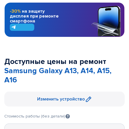
-30%
на защиту
дисплея при ремонте
смартфона
Доступные цены на ремонт
Samsung Galaxy A13, A14, A15,
A16
Изменить устройство
Стоимость работы (без детали)