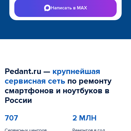
Написать в MAX
Pedant.ru —
крупнейшая
сервисная сеть
по ремонту
смартфонов и ноутбуков в
России
707
2 МЛН
Сервисных центров
Ремонтов в год