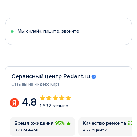
1
of
5
Мы онлайн, пишите, звоните
Сервисный центр Pedant.ru
Отзывы из Яндекс Карт
4.8
1 632 отзыва
Время ожидания
95%
Качество ремонта
97
359 оценок
457 оценок