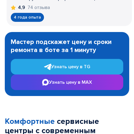
74 отзыва
4,9
4 года опыта
Item
1
Мастер подскажет цену и сроки
of
ремонта в боте за 1 минуту
3
Узнать цену в TG
Узнать цену в MAX
Комфортные
сервисные
центры с современным